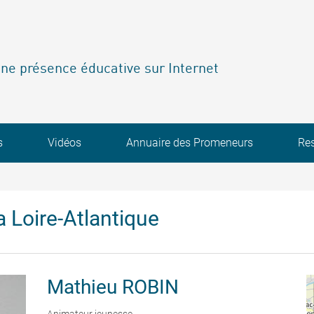
ne présence éducative sur Internet
s
Vidéos
Annuaire des Promeneurs
Re
 Loire-Atlantique
Mathieu
ROBIN