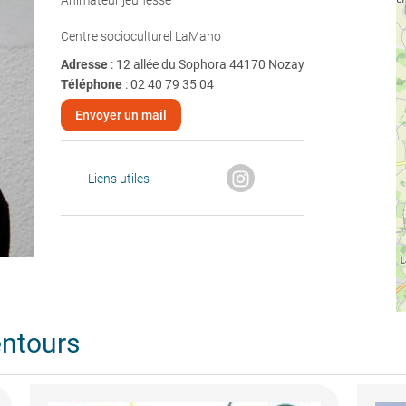
Animateur jeunesse
Centre socioculturel LaMano
Adresse
: 12 allée du Sophora 44170 Nozay
Téléphone
:
02 40 79 35 04
Envoyer un mail
Liens utiles
entours