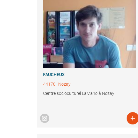
FAUCHEUX
44170
|
Nozay
Centre socioculturel LaMano à Nozay
