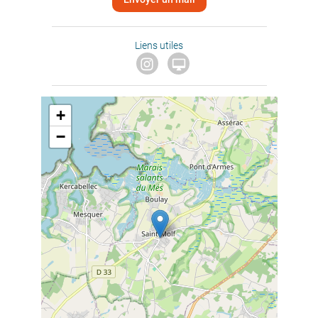
Liens utiles

+
−