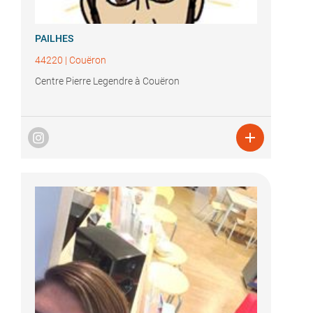
PAILHES
44220
|
Couëron
Centre Pierre Legendre à Couëron
