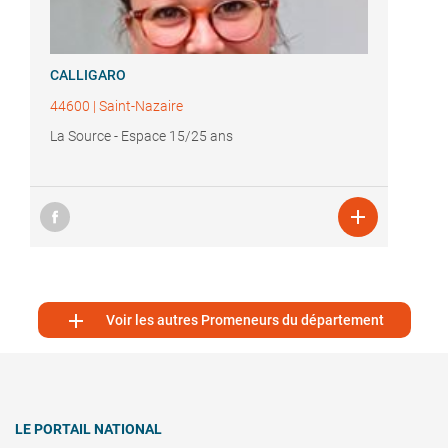
CALLIGARO
44600
|
Saint-Nazaire
La Source - Espace 15/25 ans


Voir les autres Promeneurs du département
LE PORTAIL NATIONAL