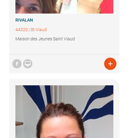
RIVALAN
44320
|
St-Viaud
Maison des Jeunes Saint Viaud

