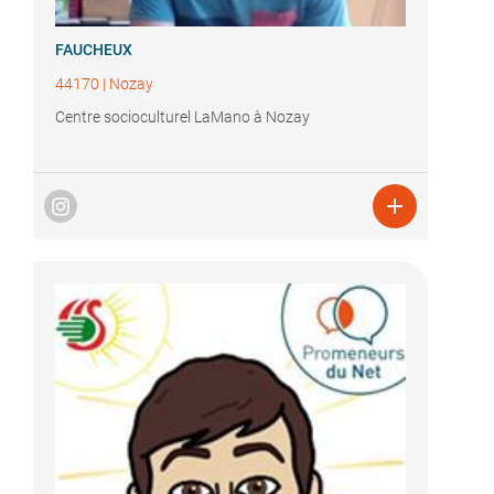
FAUCHEUX
44170
|
Nozay
Centre socioculturel LaMano à Nozay
