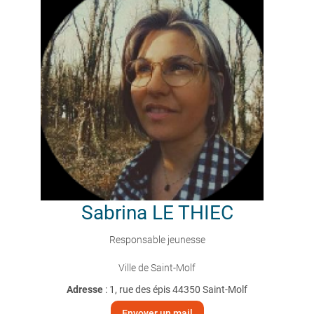
Sabrina
LE THIEC
Responsable jeunesse
Ville de Saint-Molf
Adresse
: 1, rue des épis 44350 Saint-Molf
Envoyer un mail