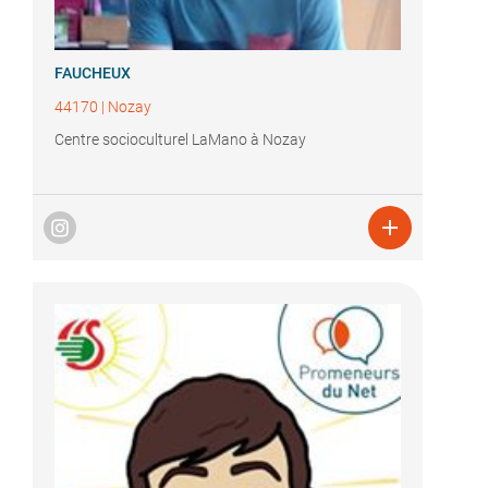
FAUCHEUX
44170
|
Nozay
Centre socioculturel LaMano à Nozay
