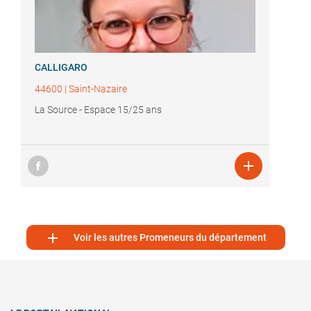
CALLIGARO
44600
|
Saint-Nazaire
La Source - Espace 15/25 ans


Voir les autres Promeneurs du département