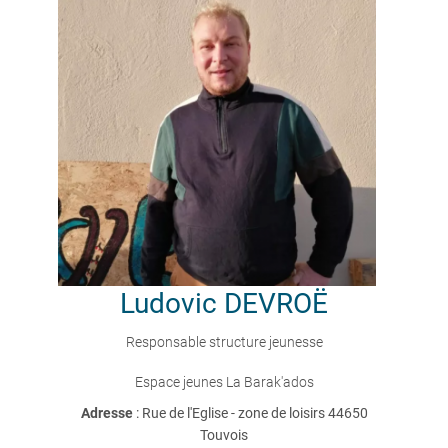
Ludovic
DEVROË
Responsable structure jeunesse
Espace jeunes La Barak'ados
Adresse
: Rue de l'Eglise - zone de loisirs 44650
Touvois