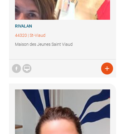
RIVALAN
44320
|
St-Viaud
Maison des Jeunes Saint Viaud

