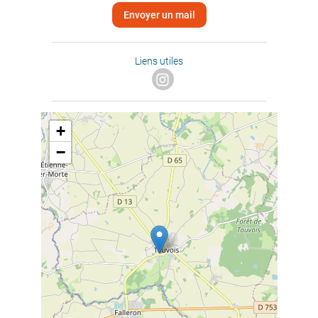
Envoyer un mail
Liens utiles
+
−