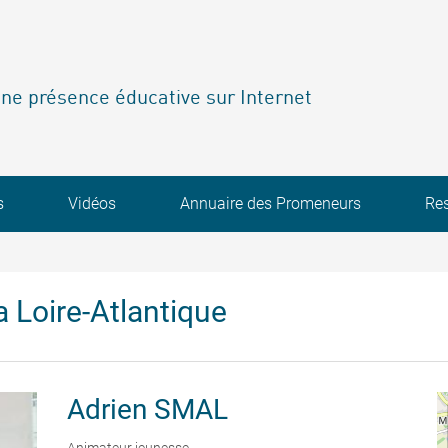
ne présence éducative sur Internet
s
Vidéos
Annuaire des Promeneurs
Re
 Loire-Atlantique
Adrien
SMAL