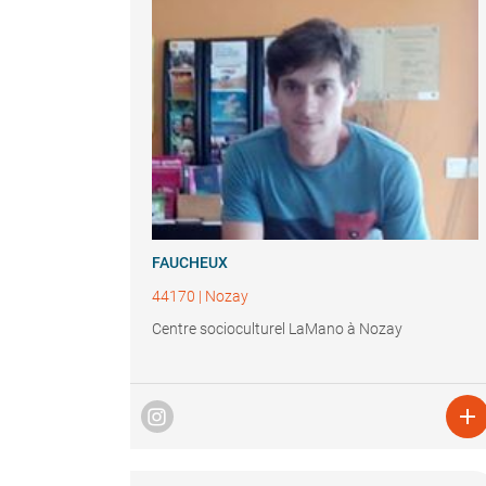
FAUCHEUX
44170
|
Nozay
Centre socioculturel LaMano à Nozay
