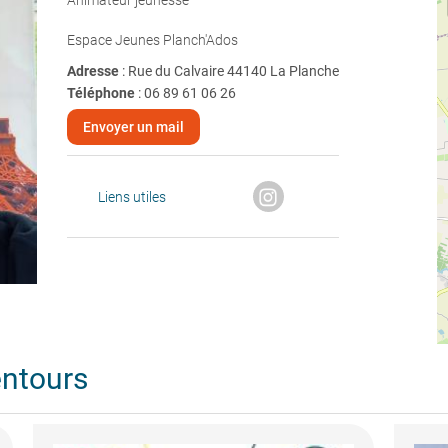
Animateur jeunesse
Espace Jeunes Planch'Ados
Adresse
: Rue du Calvaire 44140 La Planche
Téléphone
:
06 89 61 06 26
Envoyer un mail
Liens utiles
entours