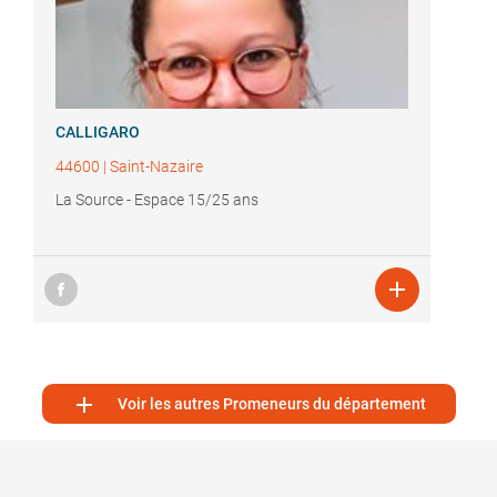
CALLIGARO
44600
|
Saint-Nazaire
La Source - Espace 15/25 ans


Voir les autres Promeneurs du département