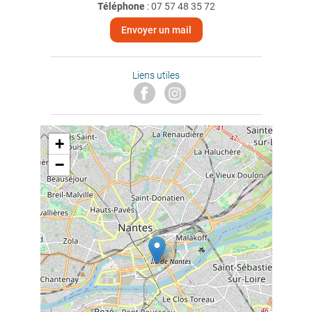
Téléphone
:
07 57 48 35 72
Envoyer un mail
Liens utiles
+
−