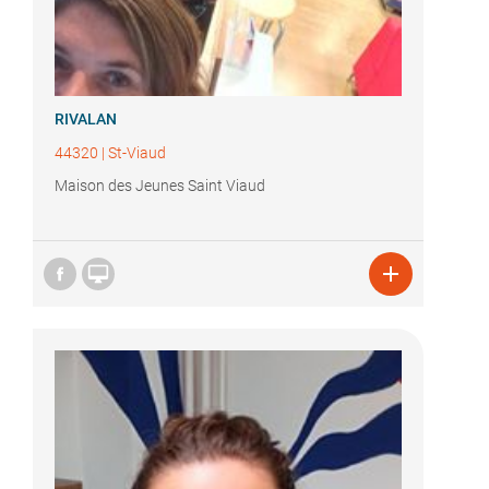
RIVALAN
44320
|
St-Viaud
Maison des Jeunes Saint Viaud

