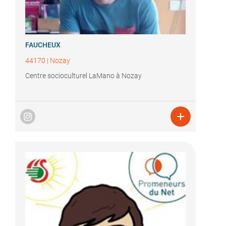
FAUCHEUX
44170
|
Nozay
Centre socioculturel LaMano à Nozay
