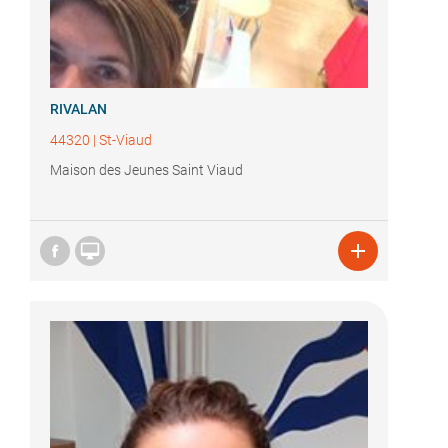
RIVALAN
44320
|
St-Viaud
Maison des Jeunes Saint Viaud

