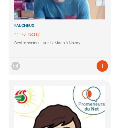
FAUCHEUX
44170
|
Nozay
Centre socioculturel LaMano à Nozay
