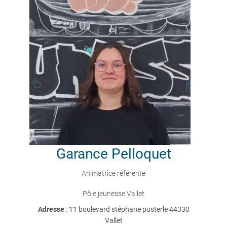
Garance
Pelloquet
Animatrice référente
Pôle jeunesse Vallet
Adresse
: 11 boulevard stéphane pusterle 44330
Vallet