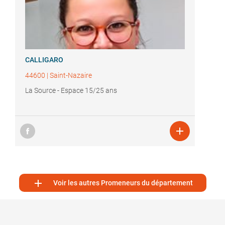
CALLIGARO
44600
|
Saint-Nazaire
La Source - Espace 15/25 ans


Voir les autres Promeneurs du département