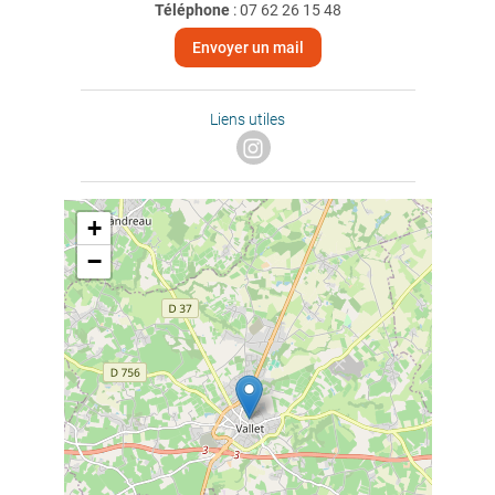
Téléphone
:
07 62 26 15 48
Envoyer un mail
Liens utiles
+
−