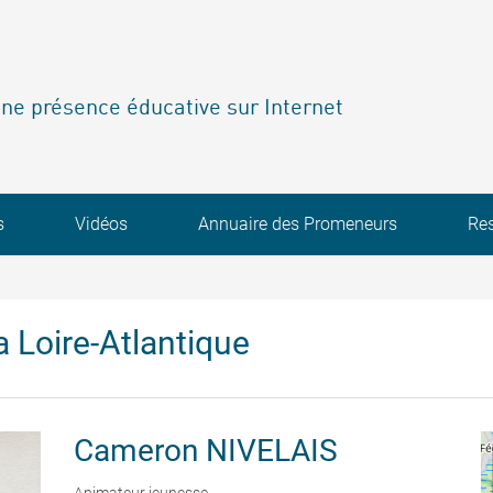
ne présence éducative sur Internet
s
Vidéos
Annuaire des Promeneurs
Re
 Loire-Atlantique
Cameron
NIVELAIS