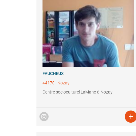
FAUCHEUX
44170
|
Nozay
Centre socioculturel LaMano à Nozay
