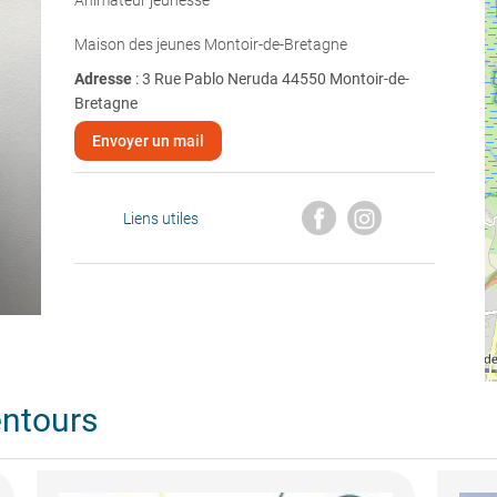
Animateur jeunesse
Maison des jeunes Montoir-de-Bretagne
Adresse
: 3 Rue Pablo Neruda 44550 Montoir-de-
Bretagne
Envoyer un mail
Liens utiles
entours