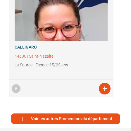
CALLIGARO
44600
|
Saint-Nazaire
La Source - Espace 15/25 ans


Voir les autres Promeneurs du département