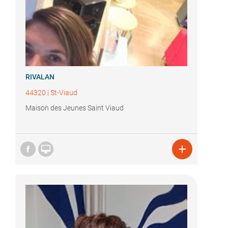
RIVALAN
44320
|
St-Viaud
Maison des Jeunes Saint Viaud

