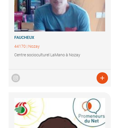
FAUCHEUX
44170
|
Nozay
Centre socioculturel LaMano à Nozay
