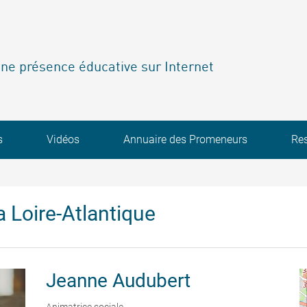
ne présence éducative sur Internet
s
Vidéos
Annuaire des Promeneurs
Re
 Loire-Atlantique
Jeanne
Audubert