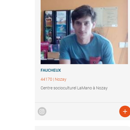
FAUCHEUX
44170
|
Nozay
Centre socioculturel LaMano à Nozay
