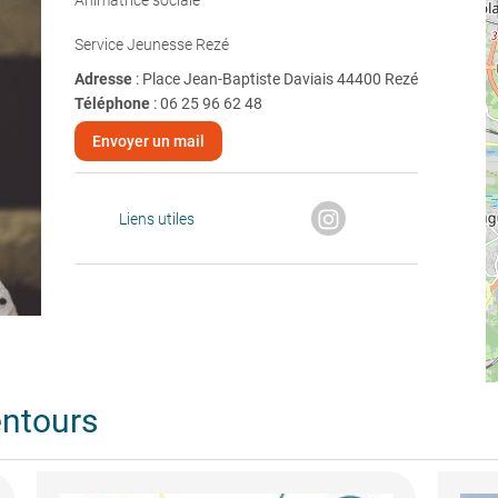
Animatrice sociale
Service Jeunesse Rezé
Adresse
: Place Jean-Baptiste Daviais 44400 Rezé
Téléphone
:
06 25 96 62 48
Envoyer un mail
Liens utiles
entours