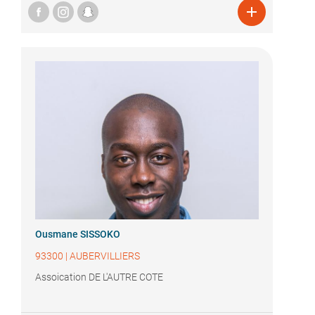

Ousmane SISSOKO
93300
|
AUBERVILLIERS
Assoication DE L'AUTRE COTE