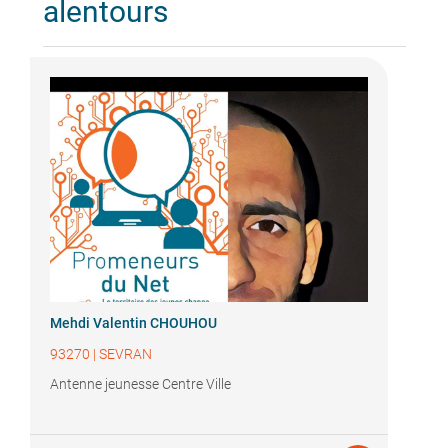
alentours
Mehdi Valentin CHOUHOU
93270
|
SEVRAN
Antenne jeunesse Centre Ville