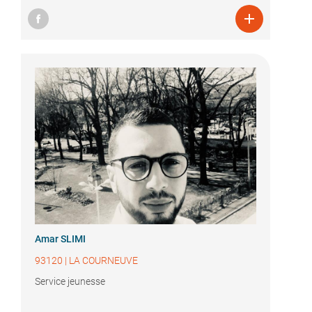

Amar SLIMI
93120
|
LA COURNEUVE
Service jeunesse