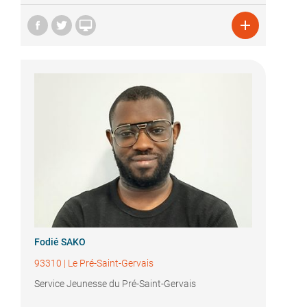


Fodié SAKO
93310
|
Le Pré-Saint-Gervais
Service Jeunesse du Pré-Saint-Gervais