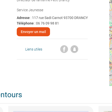
Directeur de l'antenne Petit Drancy
Service Jeunesse
Adresse
: 117 rue Sadi Carnot 93700 DRANCY
Téléphone
:
06 76 09 98 81
Envoyer un mail
Liens utiles
entours