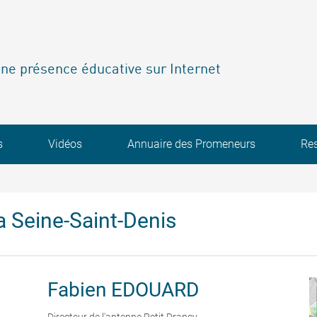
ne présence éducative sur Internet
s
Vidéos
Annuaire des Promeneurs
Re
 Seine-Saint-Denis
Fabien
EDOUARD