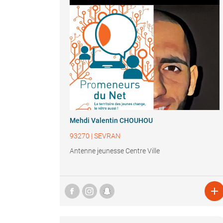
Mehdi Valentin CHOUHOU
93270
|
SEVRAN
Antenne jeunesse Centre Ville
