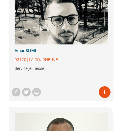
Amar SLIMI
93120
|
LA COURNEUVE
Service jeunesse

