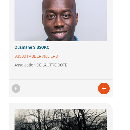
Ousmane SISSOKO
93300
|
AUBERVILLIERS
Assoication DE L'AUTRE COTE
