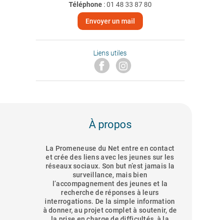
Téléphone
:
01 48 33 87 80
Envoyer un mail
Liens utiles
À propos
La Promeneuse du Net entre en contact
et crée des liens avec les jeunes sur les
réseaux sociaux. Son but n’est jamais la
surveillance, mais bien
l’accompagnement des jeunes et la
recherche de réponses à leurs
interrogations. De la simple information
à donner, au projet complet à soutenir, de
la prise en charge de difficultés, à la