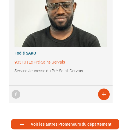
Fodié SAKO
93310
|
Le Pré-Saint-Gervais
Service Jeunesse du Pré-Saint-Gervais


Voir les autres Promeneurs du département