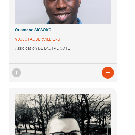
Ousmane SISSOKO
93300
|
AUBERVILLIERS
Assoication DE L'AUTRE COTE
