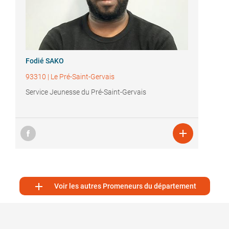
Fodié SAKO
93310
|
Le Pré-Saint-Gervais
Service Jeunesse du Pré-Saint-Gervais


Voir les autres Promeneurs du département