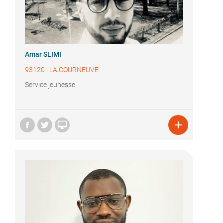
Amar SLIMI
93120
|
LA COURNEUVE
Service jeunesse

