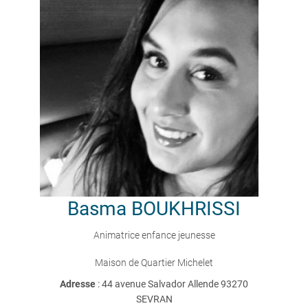
Basma
BOUKHRISSI
Animatrice enfance jeunesse
Maison de Quartier Michelet
Adresse
: 44 avenue Salvador Allende 93270
SEVRAN