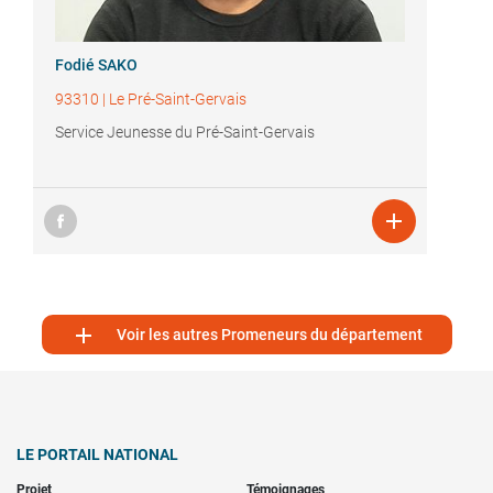
Fodié SAKO
93310
|
Le Pré-Saint-Gervais
Service Jeunesse du Pré-Saint-Gervais


Voir les autres Promeneurs du département
LE PORTAIL NATIONAL
Projet
Témoignages