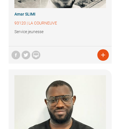
Amar SLIMI
93120
|
LA COURNEUVE
Service jeunesse

