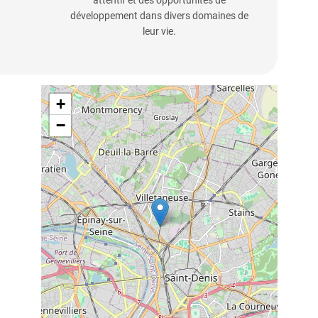
attentif et des opportunités de
développement dans divers domaines de
leur vie.
+
−