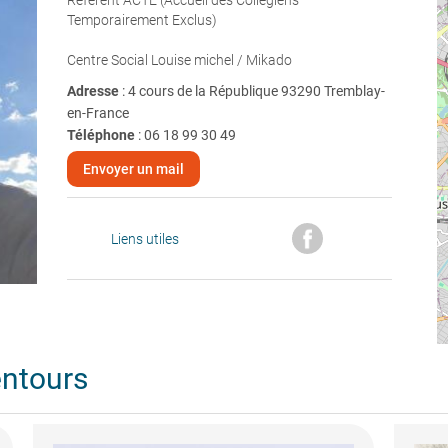
Référent ACTE (Accueil des Collégiens
Temporairement Exclus)
Centre Social Louise michel / Mikado
Adresse
: 4 cours de la République 93290 Tremblay-
en-France
Téléphone
:
06 18 99 30 49
Envoyer un mail
Liens utiles
entours