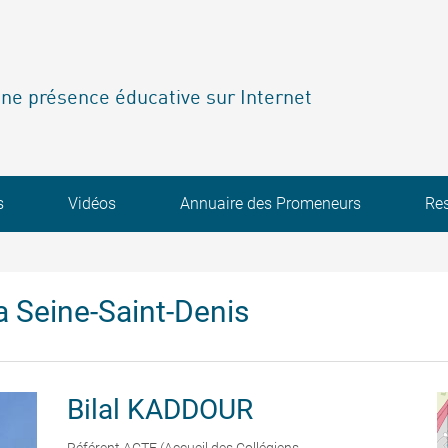
ne présence éducative sur Internet
s
Vidéos
Annuaire des Promeneurs
Re
 Seine-Saint-Denis
Bilal
KADDOUR