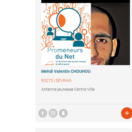
Mehdi Valentin CHOUHOU
93270
|
SEVRAN
Antenne jeunesse Centre Ville
