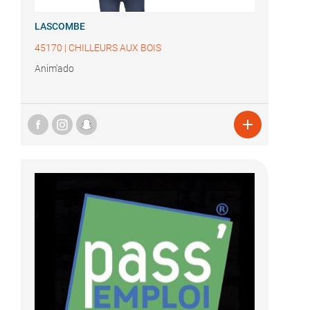
LASCOMBE
45170
|
CHILLEURS AUX BOIS
Anim'ado
