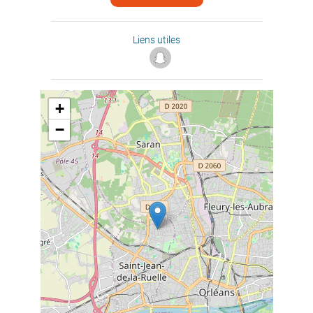
Liens utiles
+
−