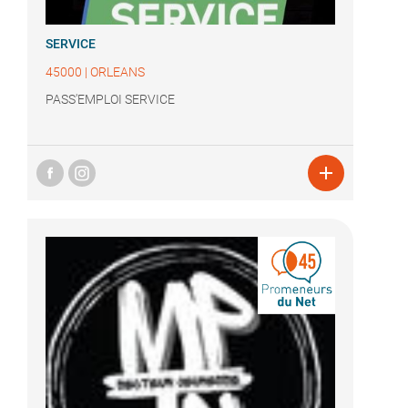
SERVICE
45000
|
ORLEANS
PASS'EMPLOI SERVICE
