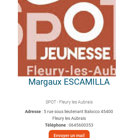
Margaux
ESCAMILLA
SPOT - Fleury les Aubrais
Adresse
: 5 rue sous lieutenant Balocco 45400
Fleury les Aubrais
Téléphone
:
0645600353
Envoyer un mail