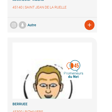
45140
|
SAINT JEAN DE LA RUELLE

Autre
BERRUEE
45300
|
PITHIVIERS