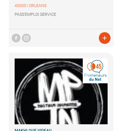
45000
|
ORLEANS
PASS'EMPLOI SERVICE

MAKHLOUF VIDEAU