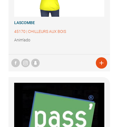
LASCOMBE
45170
|
CHILLEURS AUX BOIS
Anim'ado
