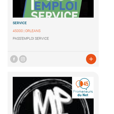
SERVICE
45000
|
ORLEANS
PASS'EMPLOI SERVICE
