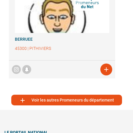
BERRUEE
45300
|
PITHIVIERS


Voir les autres Promeneurs du département
LE PORTAIL NATIONAL