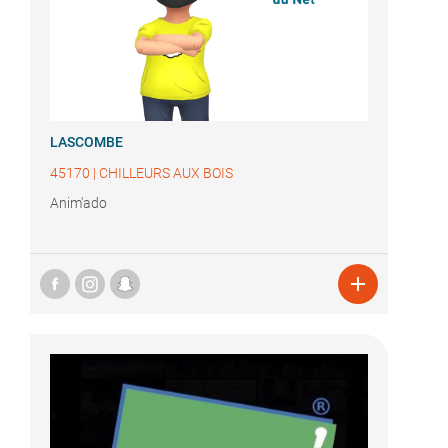
LASCOMBE
45170
|
CHILLEURS AUX BOIS
Anim'ado
