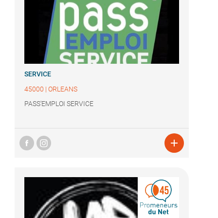
SERVICE
45000
|
ORLEANS
PASS'EMPLOI SERVICE
