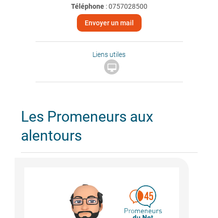
Téléphone
:
0757028500
Envoyer un mail
Liens utiles

Les Promeneurs aux
alentours