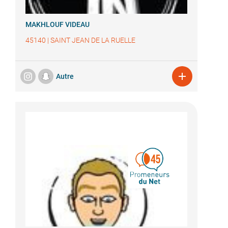
MAKHLOUF VIDEAU
45140
|
SAINT JEAN DE LA RUELLE

Autre