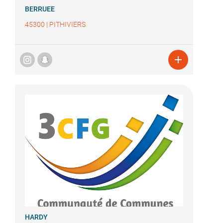
BERRUEE
45300
|
PITHIVIERS

HARDY