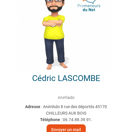
Cédric
LASCOMBE
Anim'ado
Adresse
: Anim'Ado 8 rue des déportés 45170
CHILLEURS AUX BOIS
Téléphone
:
06.74.88.39.91.
Envoyer un mail