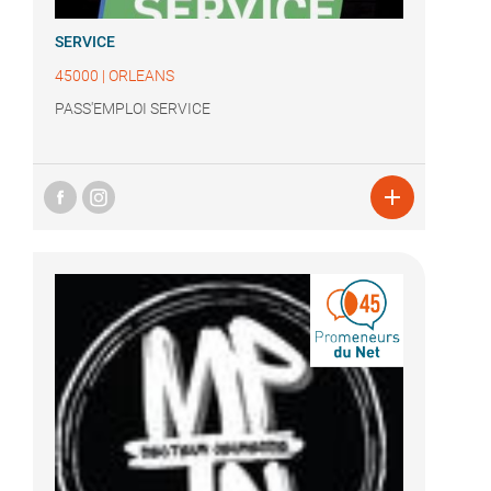
SERVICE
45000
|
ORLEANS
PASS'EMPLOI SERVICE
