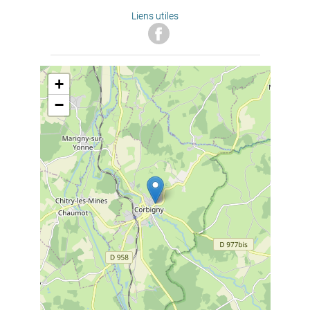
Liens utiles
+
−