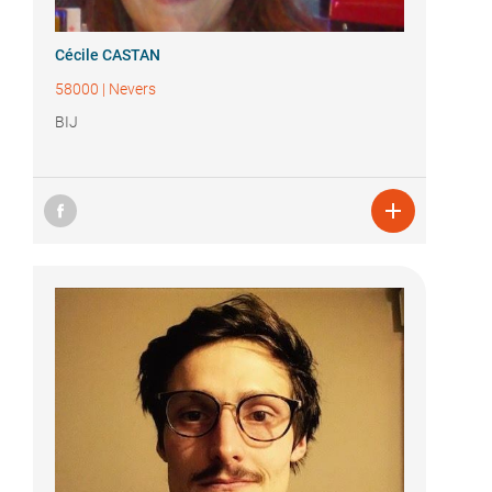
Cécile CASTAN
58000
|
Nevers
BIJ
