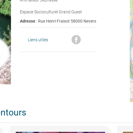
Animateur Jeunesse
Espace Socioculturel Grand Ouest
Adresse
: Rue Henri Fraisot 58000 Nevers
Liens utiles
entours