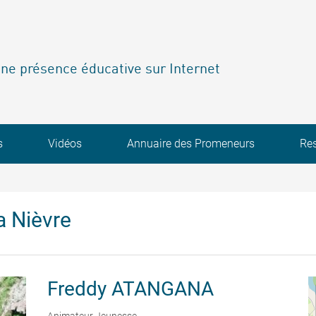
ne présence éducative sur Internet
s
Vidéos
Annuaire des Promeneurs
Re
a Nièvre
Freddy
ATANGANA