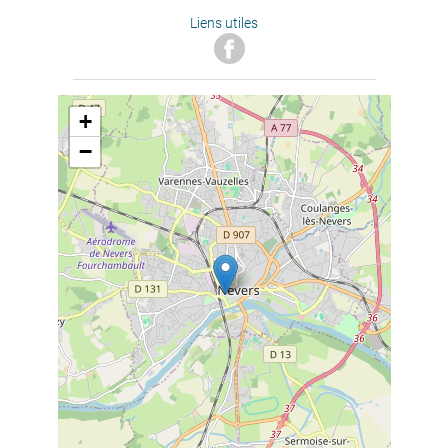
Liens utiles
+
−