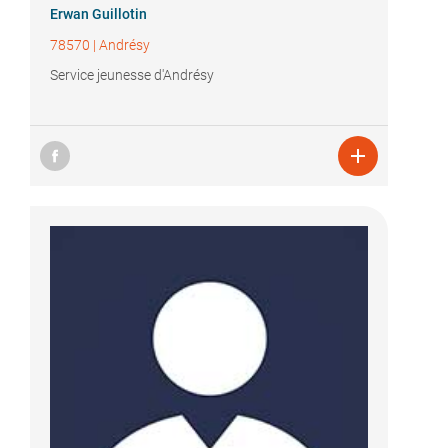
Erwan Guillotin
78570
|
Andrésy
Service jeunesse d'Andrésy
