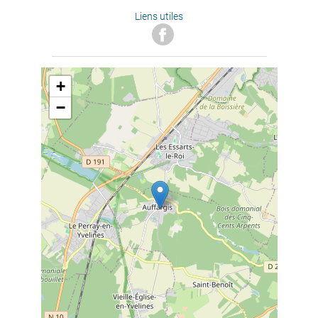
Liens utiles
+
−