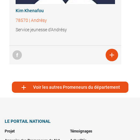
Kim Khenafou
78570
|
Andrésy
Service jeunesse d'Andrésy


Voir les autres Promeneurs du département
LE PORTAIL NATIONAL
Projet
Témoignages