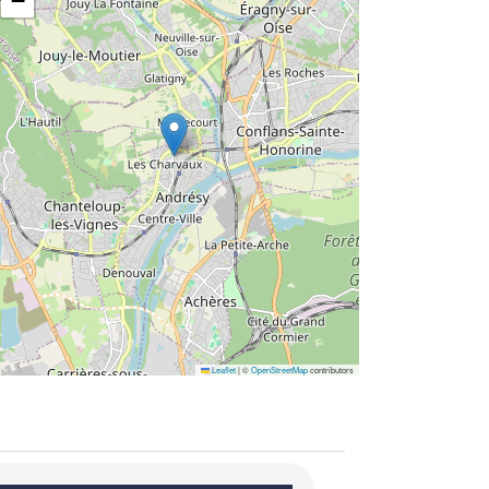
−
Leaflet
|
©
OpenStreetMap
contributors