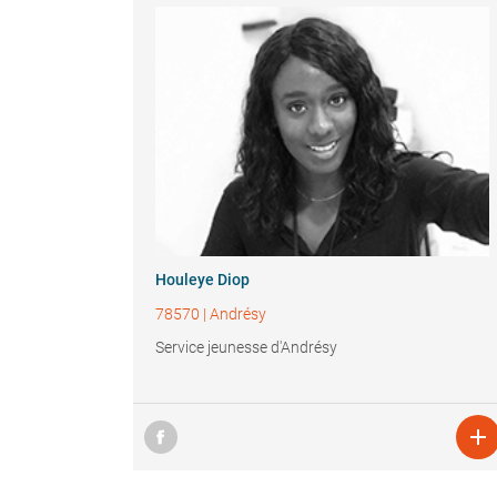
Houleye Diop
78570
|
Andrésy
Service jeunesse d'Andrésy
