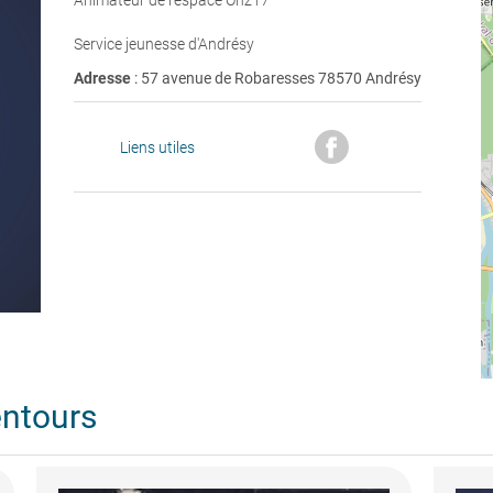
Animateur de l'espace Onz17
Service jeunesse d'Andrésy
Adresse
: 57 avenue de Robaresses 78570 Andrésy
Liens utiles
entours