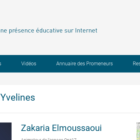
ne présence éducative sur Internet
s
Vidéos
Annuaire des Promeneurs
Re
Yvelines
Zakaria
Elmoussaoui