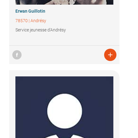
Erwan Guillotin
78570
|
Andrésy
Service jeunesse d'Andrésy
