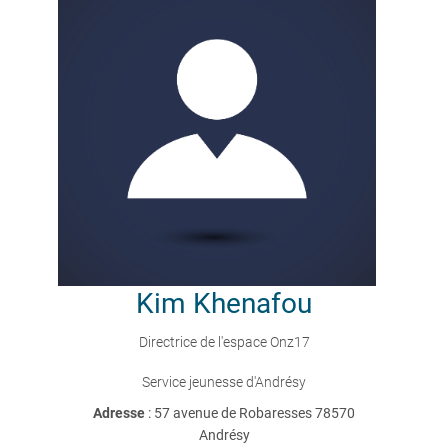
Kim
Khenafou
Directrice de l'espace Onz17
Service jeunesse d'Andrésy
Adresse
: 57 avenue de Robaresses 78570
Andrésy