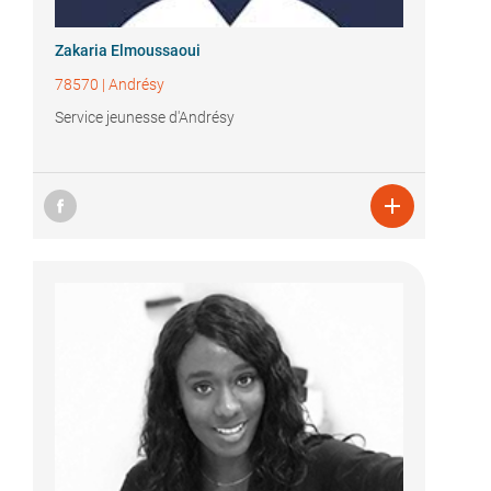
Zakaria Elmoussaoui
78570
|
Andrésy
Service jeunesse d'Andrésy
