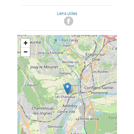
Liens utiles
+
−