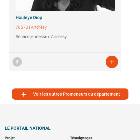
Houleye Diop
78570
|
Andrésy
Service jeunesse d'Andrésy


Voir les autres Promeneurs du département
LE PORTAIL NATIONAL
Projet
Témoignages