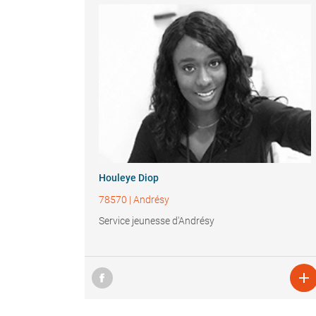
Houleye Diop
78570
|
Andrésy
Service jeunesse d'Andrésy
