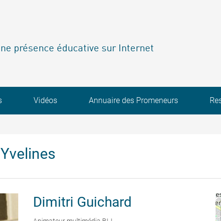
ne présence éducative sur Internet
s
Vidéos
Annuaire des Promeneurs
Re
Yvelines
Dimitri
Guichard