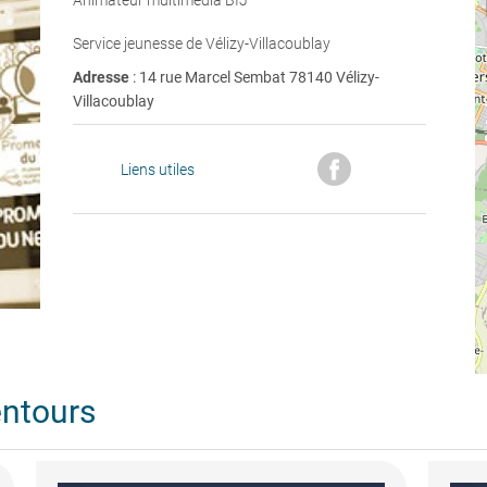
Animateur multimédia BIJ
Service jeunesse de Vélizy-Villacoublay
Adresse
: 14 rue Marcel Sembat 78140 Vélizy-
Villacoublay
Liens utiles
entours