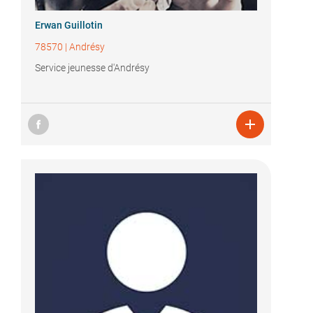
Erwan Guillotin
78570
|
Andrésy
Service jeunesse d'Andrésy
