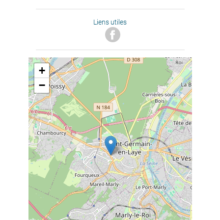
Liens utiles
+
−