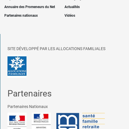
Annuaire des Promeneurs du Net
Actualités
Partenaires nationaux
Vidéos
SITE DÉVELOPPÉ PAR LES ALLOCATIONS FAMILIALES
Partenaires
Partenaires Nationaux