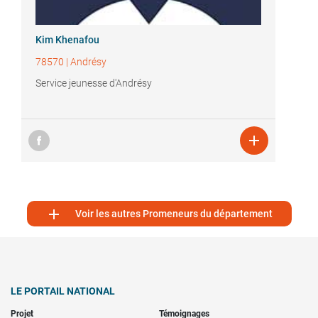
Kim Khenafou
78570
|
Andrésy
Service jeunesse d'Andrésy


Voir les autres Promeneurs du département
LE PORTAIL NATIONAL
Projet
Témoignages