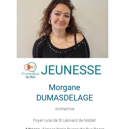
Morgane
DUMASDELAGE
Animatrice
Foyer rural de St Léonard de Noblat