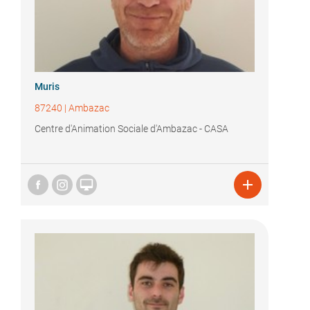
Muris
87240
|
Ambazac
Centre d'Animation Sociale d'Ambazac - CASA

