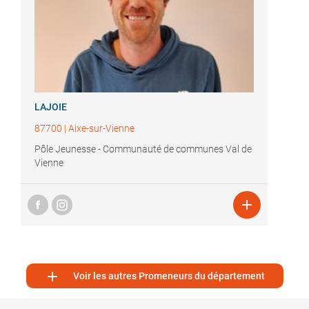
LAJOIE
87700
|
Aixe-sur-Vienne
Pôle Jeunesse - Communauté de communes Val de
Vienne


Voir les autres Promeneurs du département