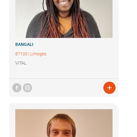
BANGALI
87100
|
Limoges
VITAL
