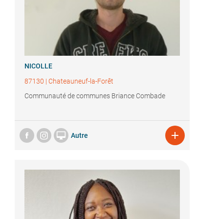
NICOLLE
87130
|
Chateauneuf-la-Forêt
Communauté de communes Briance Combade


Autre