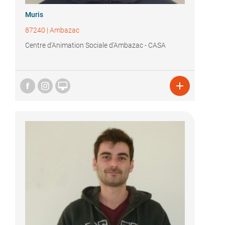
Muris
87240
|
Ambazac
Centre d'Animation Sociale d'Ambazac - CASA

