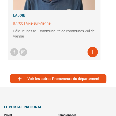
LAJOIE
87700
|
Aixe-sur-Vienne
Pôle Jeunesse - Communauté de communes Val de
Vienne


Voir les autres Promeneurs du département
LE PORTAIL NATIONAL
Projet
Témoignages