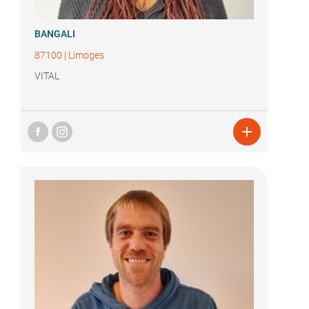
BANGALI
87100
|
Limoges
VITAL
