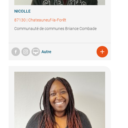
NICOLLE
87130
|
Chateauneuf-la-Forêt
Communauté de communes Briance Combade


Autre