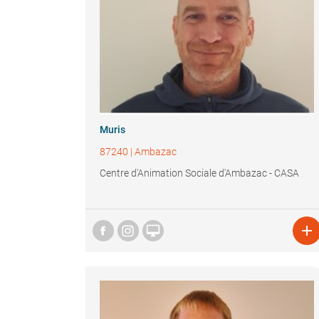
Muris
87240
|
Ambazac
Centre d'Animation Sociale d'Ambazac - CASA

