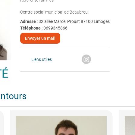
Référente familles
Centre social municipal de Beaubreuil
Adresse
: 32 allée Marcel Proust 87100 Limoges
Téléphone
:
0699345866
Envoyer un mail
Liens utiles
entours