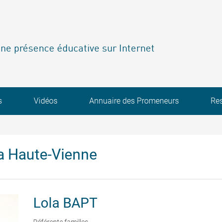
ne présence éducative sur Internet
s
Vidéos
Annuaire des Promeneurs
Re
a Haute-Vienne
Lola
BAPT