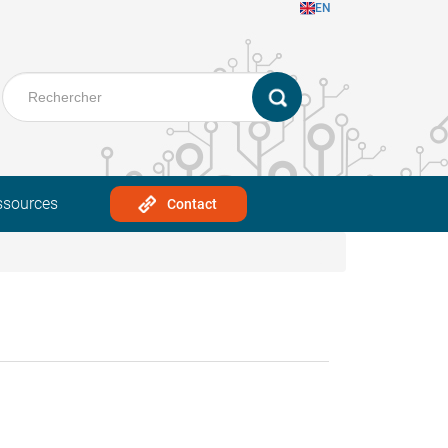
EN
ssources
Contact