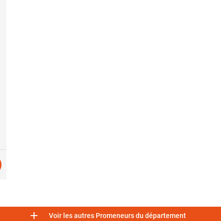

Voir les autres Promeneurs du département