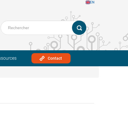
EN
ssources
Contact