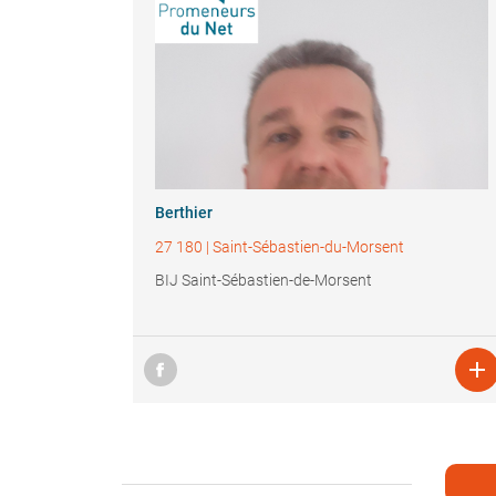
Berthier
27 180
|
Saint-Sébastien-du-Morsent
BIJ Saint-Sébastien-de-Morsent
