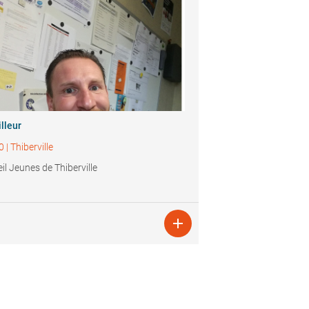
lleur
0
|
Thiberville
il Jeunes de Thiberville
