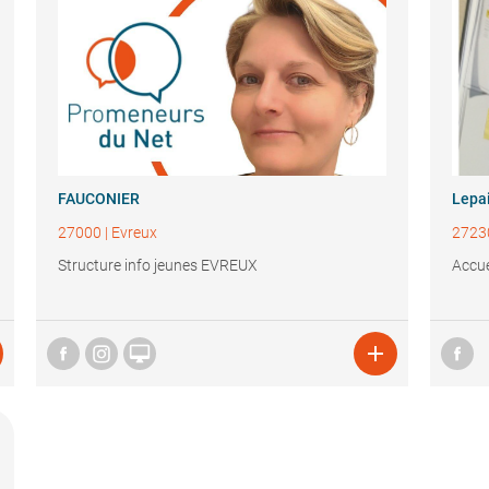
FAUCONIER
Lepai
27000
|
Evreux
2723
Structure info jeunes EVREUX
Accue

