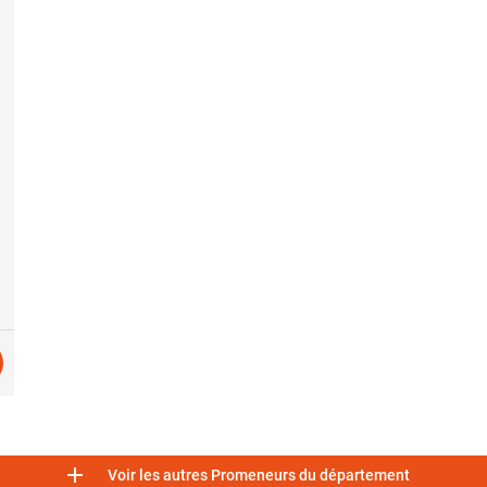

Voir les autres Promeneurs du département