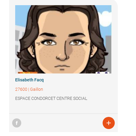
Elisabeth Facq
27600
|
Gaillon
ESPACE CONDORCET CENTRE SOCIAL
