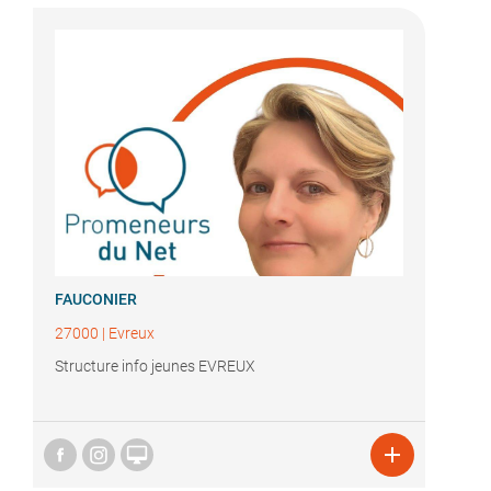
FAUCONIER
27000
|
Evreux
Structure info jeunes EVREUX

