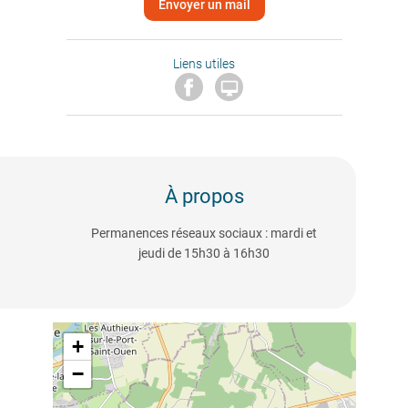
Envoyer un mail
Liens utiles

À propos
Permanences réseaux sociaux : mardi et
jeudi de 15h30 à 16h30
+
−