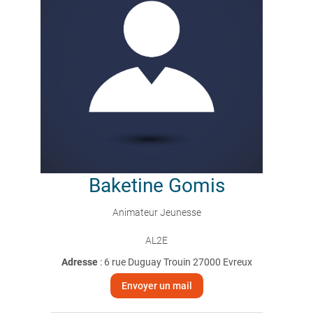
Baketine
Gomis
Animateur Jeunesse
AL2E
Adresse
: 6 rue Duguay Trouin 27000 Evreux
Envoyer un mail