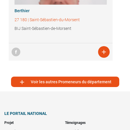
Berthier
27 180
|
Saint-Sébastien-du-Morsent
BIJ Saint-Sébastien-de-Morsent


Voir les autres Promeneurs du département
LE PORTAIL NATIONAL
Projet
Témoignages