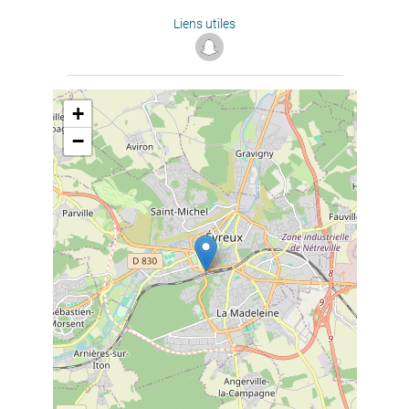
Liens utiles
+
−