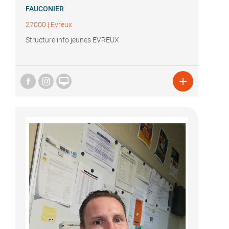
FAUCONIER
27000
|
Evreux
Structure info jeunes EVREUX

