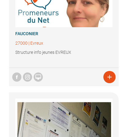
FAUCONIER
27000
|
Evreux
Structure info jeunes EVREUX

