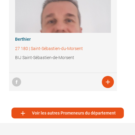
Berthier
27 180
|
Saint-Sébastien-du-Morsent
BIJ Saint-Sébastien-de-Morsent


Voir les autres Promeneurs du département