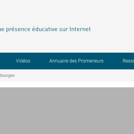
e présence éducative sur Internet
Vidéos
Annuaire des Promeneurs
Ress
 Bourges