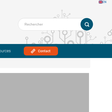
EN
ources
Contact