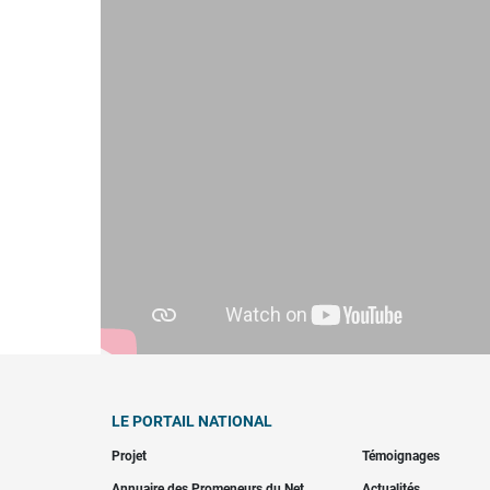
LE PORTAIL NATIONAL
Projet
Témoignages
Annuaire des Promeneurs du Net
Actualités