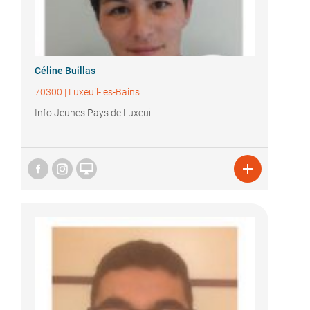
Céline Buillas
70300
|
Luxeuil-les-Bains
Info Jeunes Pays de Luxeuil

