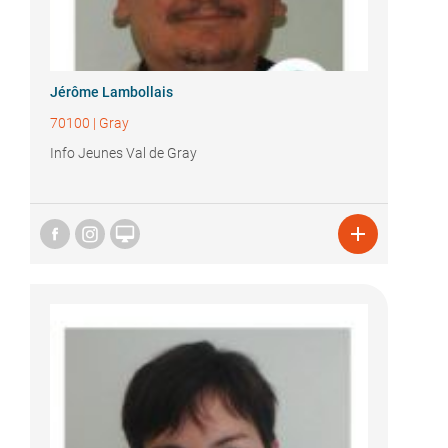
Jérôme Lambollais
70100
|
Gray
Info Jeunes Val de Gray

