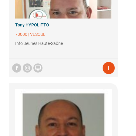
Tony HYPOLITTO
70000
|
VESOUL
Info Jeunes Haute-Saône

