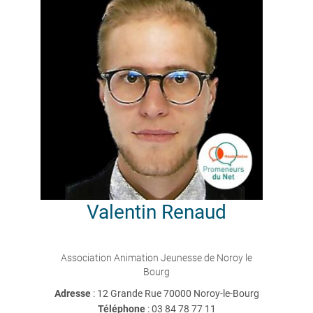
Valentin
Renaud
Association Animation Jeunesse de Noroy le
Bourg
Adresse
: 12 Grande Rue 70000 Noroy-le-Bourg
Téléphone
:
03 84 78 77 11