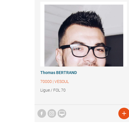
Thomas BERTRAND
70000
|
VESOUL
Ligue / FOL 70

