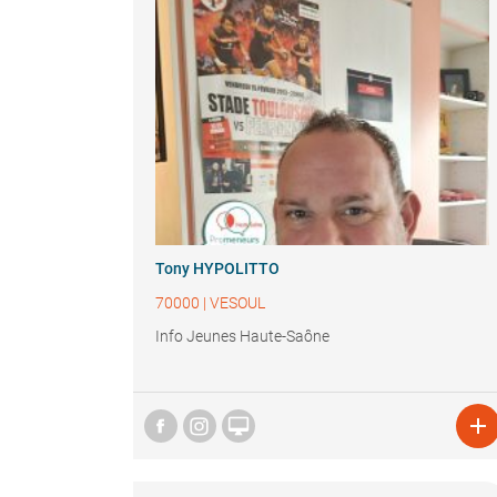
Tony HYPOLITTO
70000
|
VESOUL
Info Jeunes Haute-Saône

