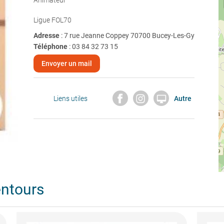
Animateur
Ligue FOL70
Adresse
: 7 rue Jeanne Coppey 70700 Bucey-Les-Gy
Téléphone
:
03 84 32 73 15
Envoyer un mail

Liens utiles
Autre
entours