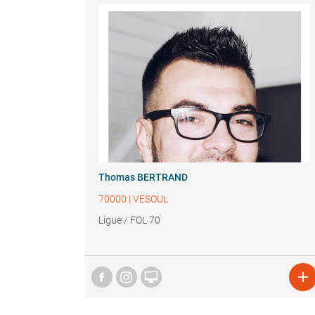
Thomas BERTRAND
70000
|
VESOUL
Ligue / FOL 70

