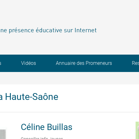
ne présence éducative sur Internet
s
Vidéos
Annuaire des Promeneurs
Re
a Haute-Saône
Céline
Buillas