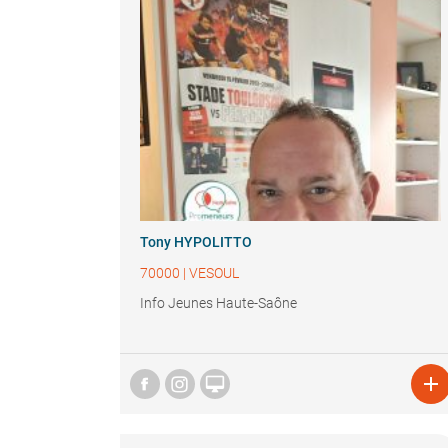
Tony HYPOLITTO
70000
|
VESOUL
Info Jeunes Haute-Saône

