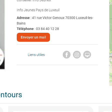
Conseiller Info Jeunes
Info Jeunes Pays de Luxeuil
Adresse
: 41 rue Victor Genoux 70300 Luxeuil-les-
Bains
Téléphone
:
03 84 40 12 28
Envoyer un mail

Liens utiles
entours