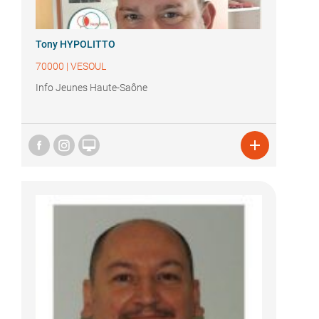
Tony HYPOLITTO
70000
|
VESOUL
Info Jeunes Haute-Saône

