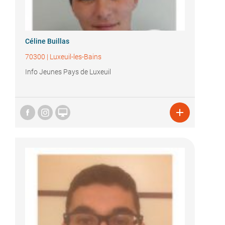
Céline Buillas
70300
|
Luxeuil-les-Bains
Info Jeunes Pays de Luxeuil

