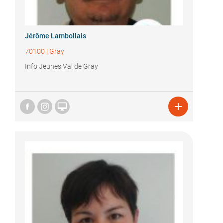
Jérôme Lambollais
70100
|
Gray
Info Jeunes Val de Gray

