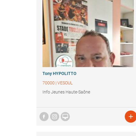
Tony HYPOLITTO
70000
|
VESOUL
Info Jeunes Haute-Saône

