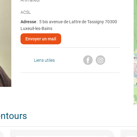
Animateur
ACSL
Adresse
: 5 bis avenue de Lattre de Tassigny 70300
Luxeuil-les-Bains
Envoyer un mail
Liens utiles
entours