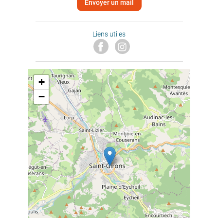
Envoyer un mail
Liens utiles
+
−