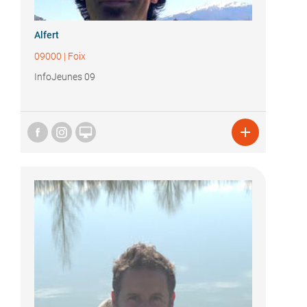
Alfert
09000
|
Foix
InfoJeunes 09

