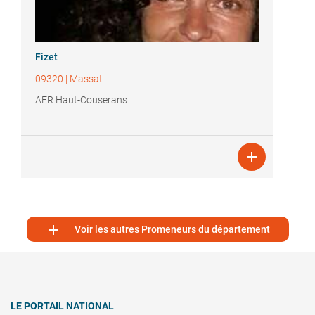
Fizet
09320
|
Massat
AFR Haut-Couserans


Voir les autres Promeneurs du département
LE PORTAIL NATIONAL