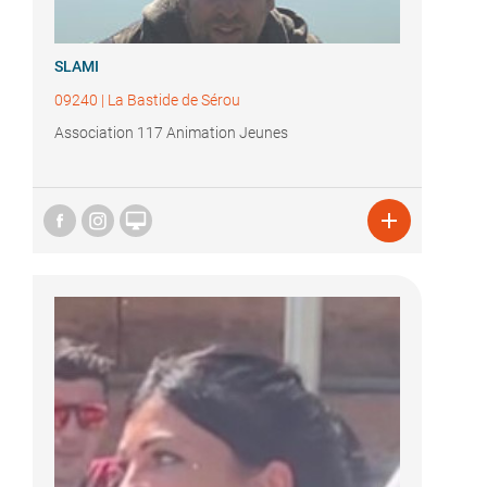
SLAMI
09240
|
La Bastide de Sérou
Association 117 Animation Jeunes

