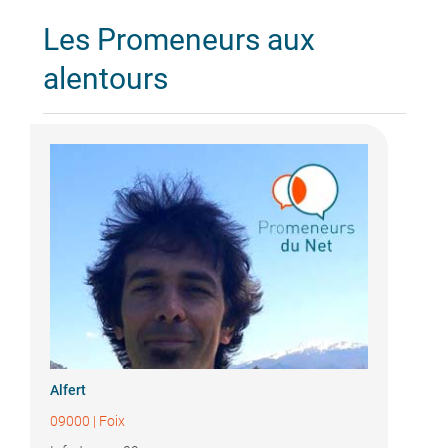
Les Promeneurs aux
alentours
Alfert
09000
|
Foix