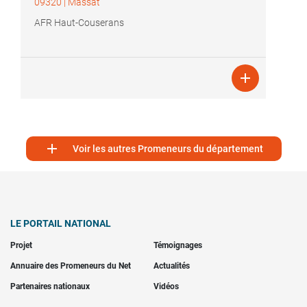
09320
|
Massat
AFR Haut-Couserans


Voir les autres Promeneurs du département
LE PORTAIL NATIONAL
Projet
Témoignages
Annuaire des Promeneurs du Net
Actualités
Partenaires nationaux
Vidéos