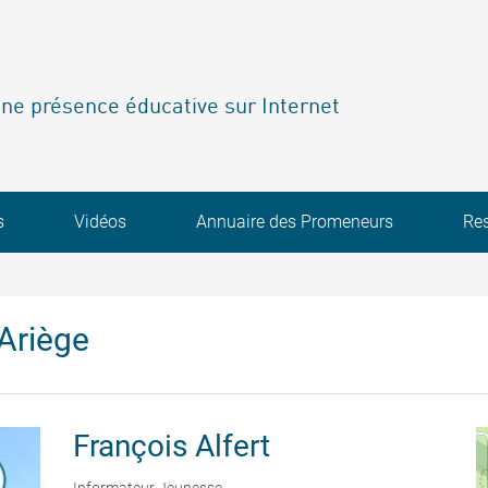
ne présence éducative sur Internet
s
Vidéos
Annuaire des Promeneurs
Re
Ariège
François
Alfert