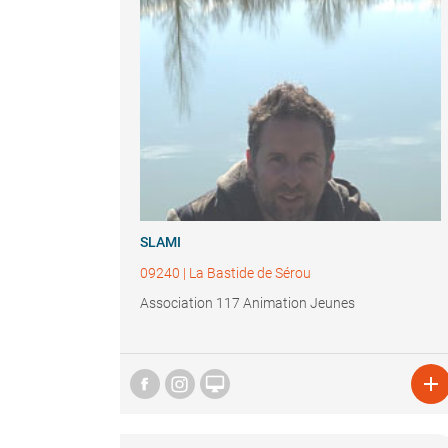
SLAMI
09240
|
La Bastide de Sérou
Association 117 Animation Jeunes

