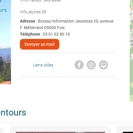
Informateur Jeunesse
InfoJeunes 09
Adresse
: Bureau Information Jeunesse 20, avenue
F. Mitterrand 09000 Foix
Téléphone
:
05 61 02 86 10
Envoyer un mail

Liens utiles
entours