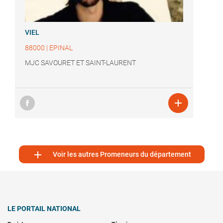
VIEL
88000
|
EPINAL
MJC SAVOURET ET SAINT-LAURENT


Voir les autres Promeneurs du département
LE PORTAIL NATIONAL