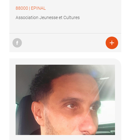
88000
|
EPINAL
Association Jeunesse et Cultures
