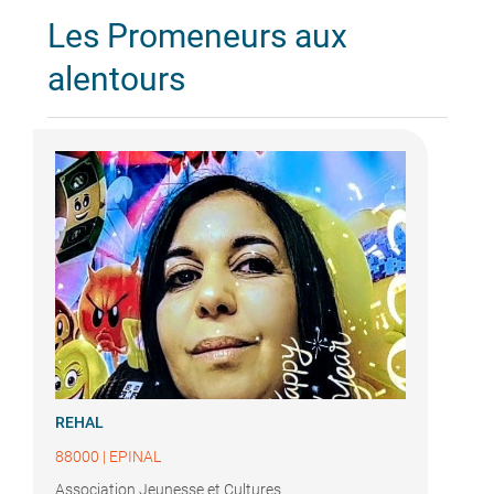
Les Promeneurs aux
alentours
REHAL
88000
|
EPINAL
Association Jeunesse et Cultures