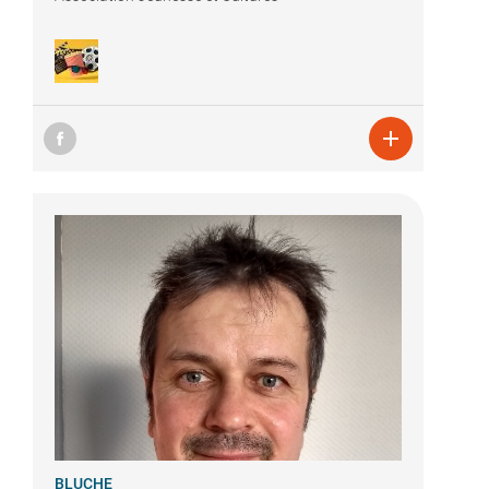

BLUCHE