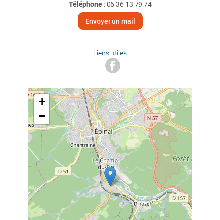
Téléphone
:
06 36 13 79 74
Envoyer un mail
Liens utiles
+
−