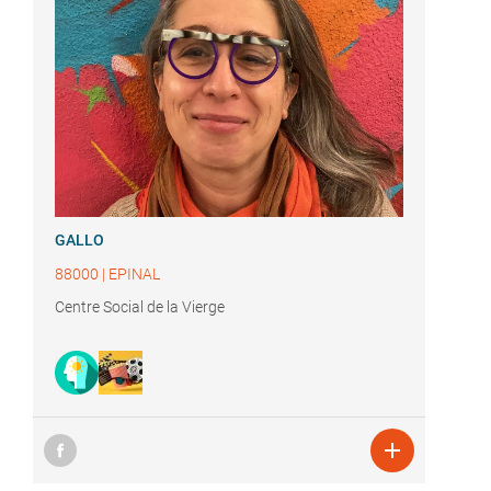
GALLO
88000
|
EPINAL
Centre Social de la Vierge
