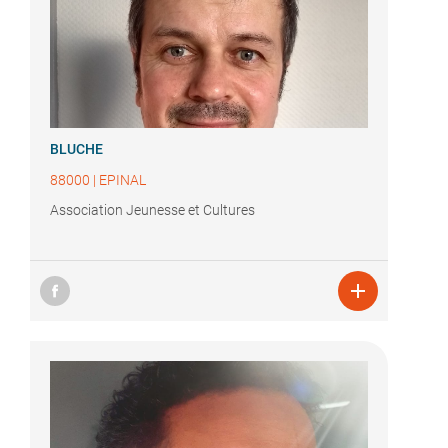
BLUCHE
88000
|
EPINAL
Association Jeunesse et Cultures
