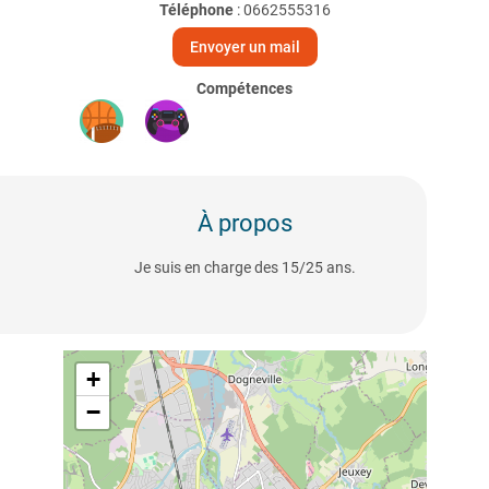
Téléphone
:
0662555316
Envoyer un mail
Compétences
À propos
Je suis en charge des 15/25 ans.
+
−