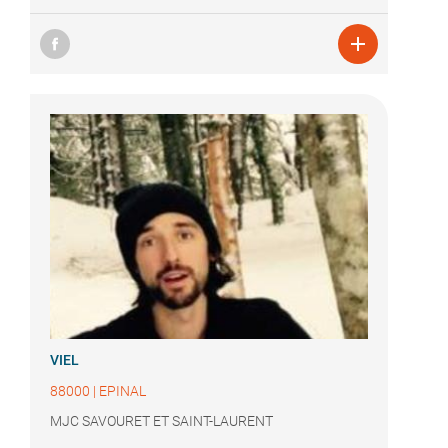

VIEL
88000
|
EPINAL
MJC SAVOURET ET SAINT-LAURENT