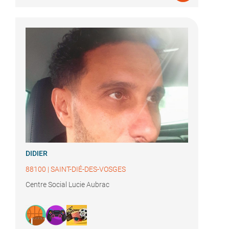
DIDIER
88100
|
SAINT-DIÉ-DES-VOSGES
Centre Social Lucie Aubrac