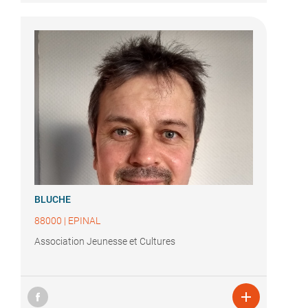
BLUCHE
88000
|
EPINAL
Association Jeunesse et Cultures
