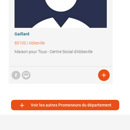
Gaillard
80100
|
Abbeville
Maison pour Tous - Centre Social d'Abbeville



Voir les autres Promeneurs du département