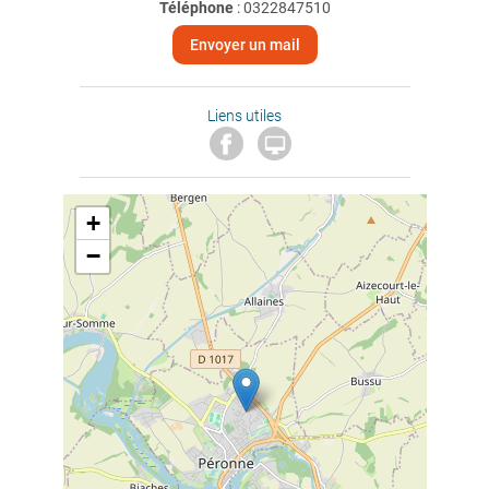
Téléphone
:
0322847510
Envoyer un mail
Liens utiles

+
−