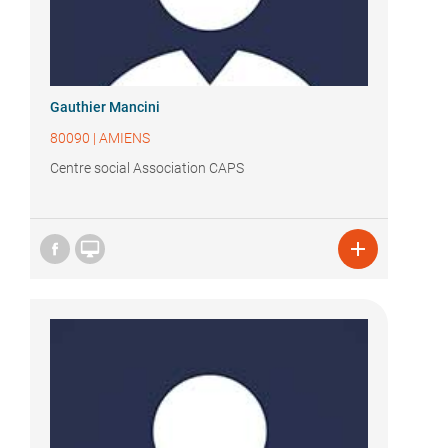
Gauthier Mancini
80090
|
AMIENS
Centre social Association CAPS

