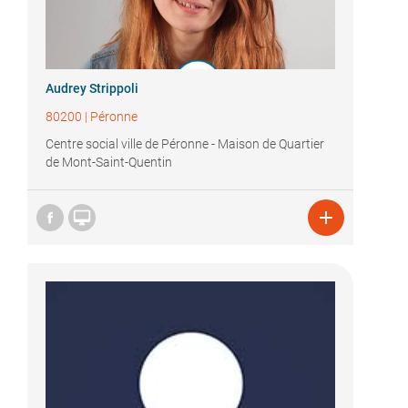
Audrey Strippoli
80200
|
Péronne
Centre social ville de Péronne - Maison de Quartier
de Mont-Saint-Quentin

