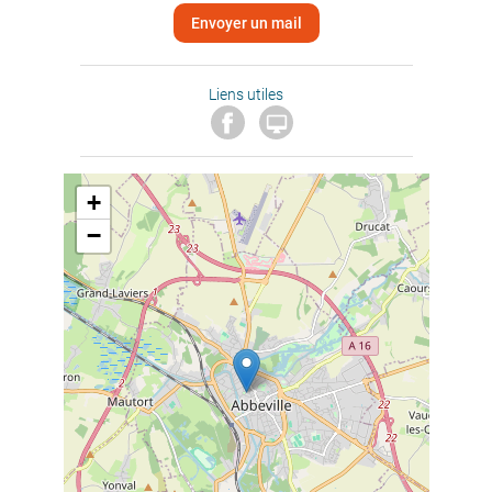
Envoyer un mail
Liens utiles

+
−