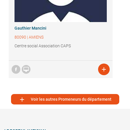
Gauthier Mancini
80090
|
AMIENS
Centre social Association CAPS



Voir les autres Promeneurs du département