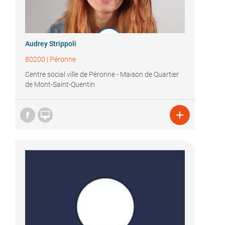
Audrey Strippoli
80200
|
Péronne
Centre social ville de Péronne - Maison de Quartier
de Mont-Saint-Quentin

